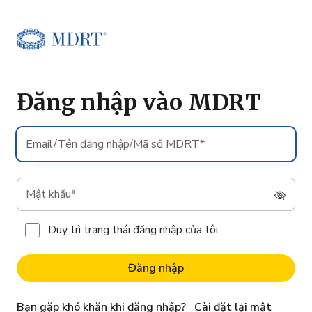
Đăng nhập vào MDRT
Email/Tên
đăng
nhập/Mã
số
Mật
MDRT*
khẩu*
Duy trì trạng thái đăng nhập của tôi
Đăng nhập
Cài đặt lại mật