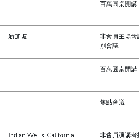
百萬圓桌開講
新加坡
非會員主場會
別會議
百萬圓桌開講
焦點會議
Indian Wells, California
非會員演講者