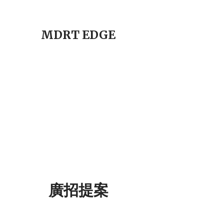
MDRT EDGE
廣招提案