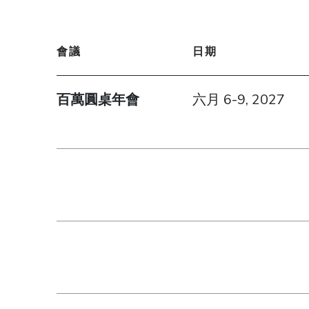
會議
日期
百萬圓桌年會
六月 6-9, 2027