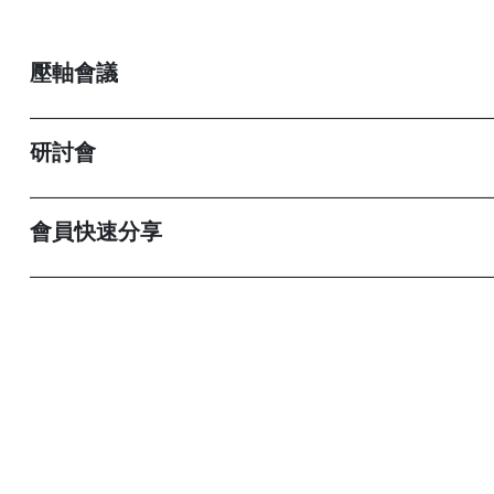
壓軸會議
研討會
會員快速分享