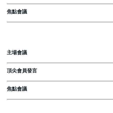
焦點會議
主場會議
頂尖會員發言
焦點會議