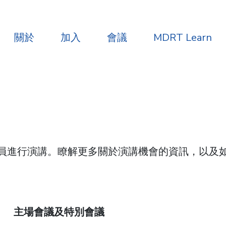
關於
加入
會議
MDRT Learn
員進行演講。瞭解更多關於演講機會的資訊，以及
主場會議及特別會議