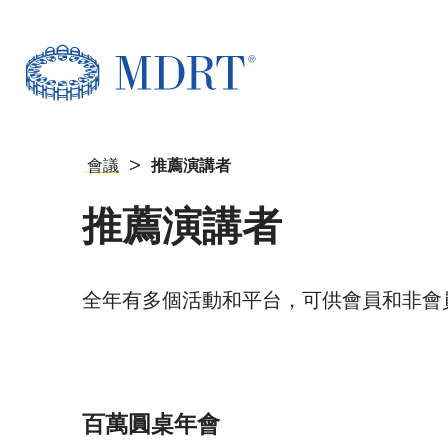
>
會議
推薦演講者
推薦演講者
全年有多個活動和平台，可供會員和非會
百萬圓桌年會