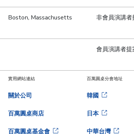
Boston, Massachusetts
非會員演講者
會員演講者提
實用網站連結
百萬圓桌分會地址
關於公司
韓國
百萬圓桌商店
日本
百萬圓桌基金會
中華台灣