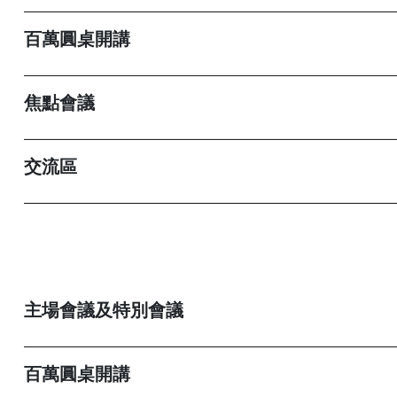
百萬圓桌開講
焦點會議
交流區
主場會議及特別會議
百萬圓桌開講