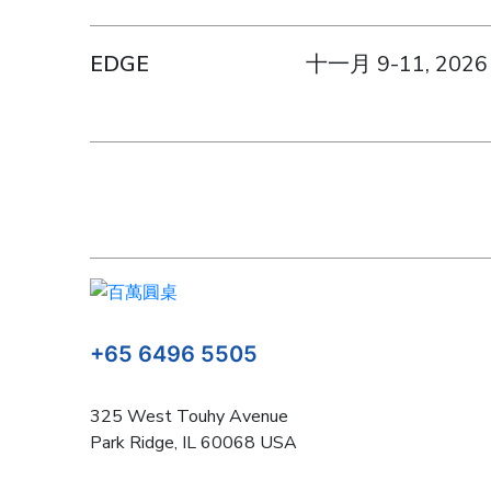
EDGE
十一月 9-11, 2026
+65 6496 5505
325 West Touhy Avenue
Park Ridge, IL 60068 USA