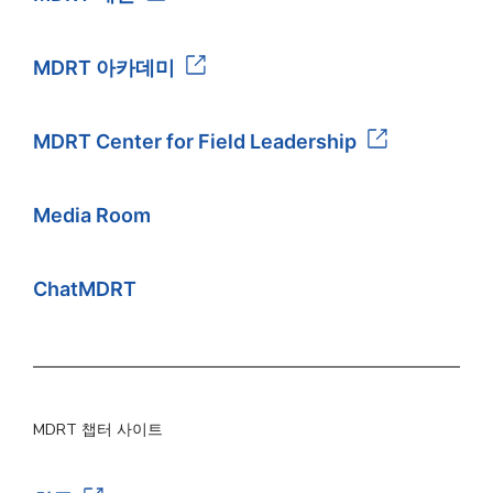
MDRT 아카데미
MDRT Center for Field Leadership
Media Room
ChatMDRT
MDRT 챕터 사이트